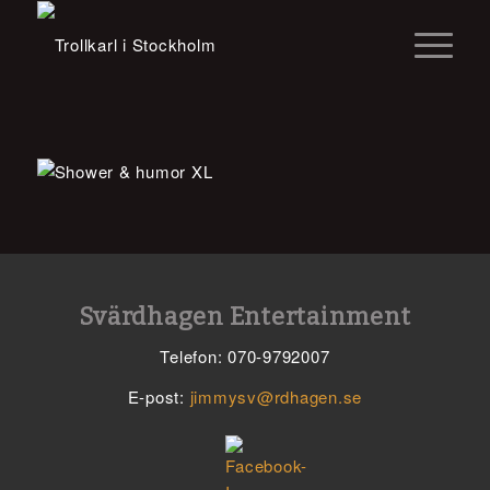
Svärdhagen Entertainment
Telefon: 070-9792007
E-post:
jimmysv@rdhagen.se