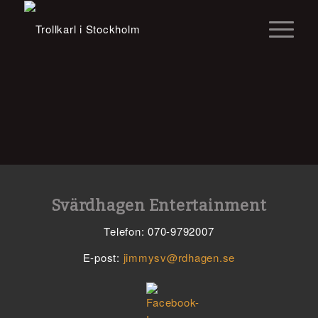
Svärdhagen Entertainment
Telefon: 070-9792007
E-post:
jimmysv@rdhagen.se